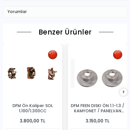
Yorumlar
Benzer Ürünler
DFM Ön Kaliper SOL
DFM FREN DISKI ÖN 1.1-1.3 /
1,100/1,300CC
KAMYONET / PANELVAN
231MM
3.800,00 TL
3.150,00 TL