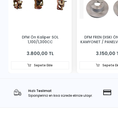
DFM Ön Kaliper SOL
DFM FREN DISKI ÖN 
1,100/1,300CC
KAMYONET / PANEL
3.800,00 TL
3.150,00 
Sepete Ekle
Sepete Ek
Hızlı Teslimat
Siparişleriniz en kısa sürede elinize ulaşır.