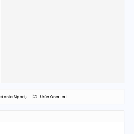
efonla Sipariş
Ürün Önerileri