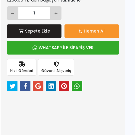
1.260,00 TL 'den başlayan taksitlerle
Sepete Ekle
Hemen Al
WHATSAPP İLE SİPARİŞ VER
Hızlı Gönderi
Güvenli Alışveriş