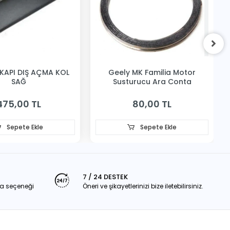
KAPI DIŞ AÇMA KOL
Geely MK Familia Motor
SAĞ
Susturucu Ara Conta
475,00 TL
80,00 TL
Sepete Ekle
Sepete Ekle
7 / 24 DESTEK
a seçeneği
Öneri ve şikayetlerinizi bize iletebilirsiniz.