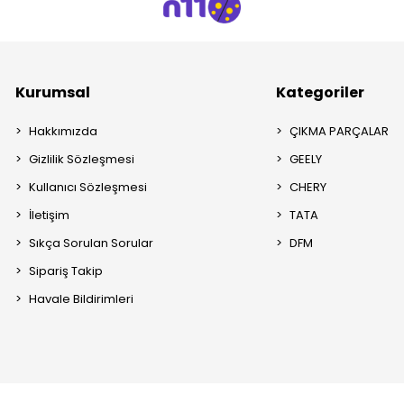
Kurumsal
Kategoriler
Hakkımızda
ÇIKMA PARÇALAR
Gizlilik Sözleşmesi
GEELY
Kullanıcı Sözleşmesi
CHERY
İletişim
TATA
Sıkça Sorulan Sorular
DFM
Sipariş Takip
Havale Bildirimleri