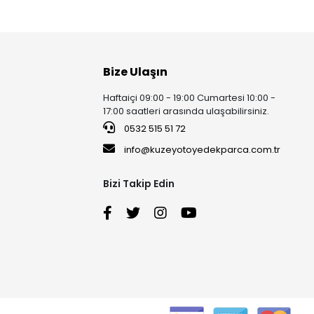
Bize Ulaşın
Haftaiçi 09:00 - 19:00 Cumartesi 10:00 -
17:00 saatleri arasında ulaşabilirsiniz.
0532 515 51 72
info@kuzeyotoyedekparca.com.tr
Bizi Takip Edin