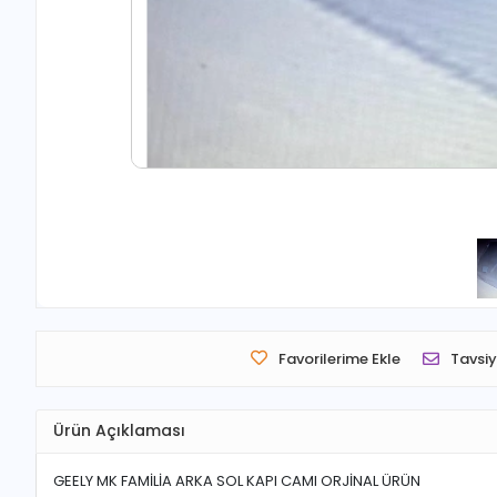
Favorilerime Ekle
Tavsiy
Ürün Açıklaması
GEELY MK FAMİLİA ARKA SOL KAPI CAMI ORJİNAL ÜRÜN