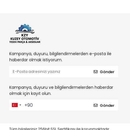
Kampanya, duyuru, bilgilendirmelerden e-posta ile
haberdar olmak istiyorum.
Gönder
Kampanya, duyuru ve bilgilendirmelerden haberdar
olmak için kayıt olun.
Gönder
Tüm bilgileriniz 256bit SSL Sertifikası ile korunmaktadır.