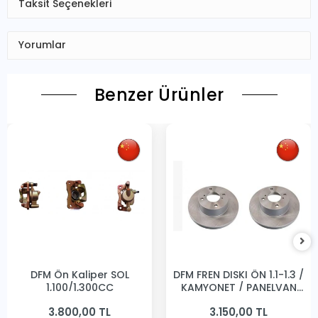
Taksit Seçenekleri
Yorumlar
Benzer Ürünler
DFM Ön Kaliper SOL
DFM FREN DISKI ÖN 1.1-1.3 /
1,100/1,300CC
KAMYONET / PANELVAN
231MM
3.800,00 TL
3.150,00 TL