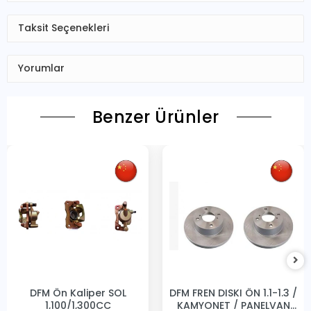
Taksit Seçenekleri
Yorumlar
Benzer Ürünler
DFM Ön Kaliper SOL
DFM FREN DISKI ÖN 1.1-1.3 /
1,100/1,300CC
KAMYONET / PANELVAN