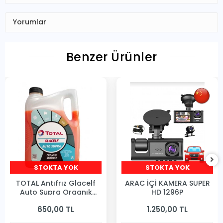
Yorumlar
Benzer Ürünler
STOKTA YOK
STOKTA YOK
TOTAL Antıfrız Glacelf
ARAC İÇİ KAMERA SUPER
Auto Supra Organık
HD 1296P
Antıfrız 3 Lıtre
650,00 TL
1.250,00 TL