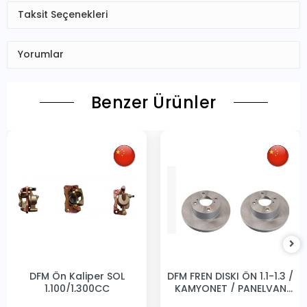
Taksit Seçenekleri
Yorumlar
Benzer Ürünler
DFM Ön Kaliper SOL
DFM FREN DISKI ÖN 1.1-1.3 /
1,100/1,300CC
KAMYONET / PANELVAN
231MM