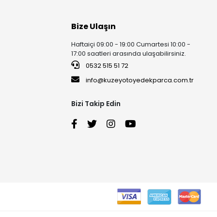
Bize Ulaşın
Haftaiçi 09:00 - 19:00 Cumartesi 10:00 -
17:00 saatleri arasında ulaşabilirsiniz.
0532 515 51 72
info@kuzeyotoyedekparca.com.tr
Bizi Takip Edin