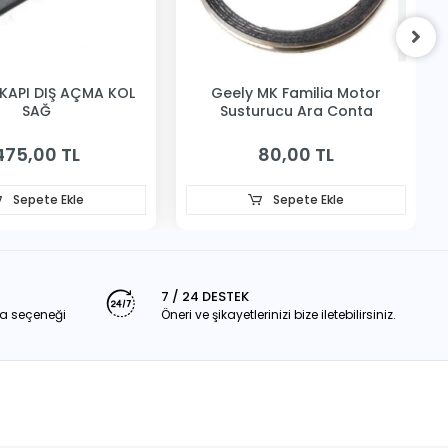
KAPI DIŞ AÇMA KOL
Geely MK Familia Motor
SAĞ
Susturucu Ara Conta
475,00 TL
80,00 TL
Sepete Ekle
Sepete Ekle
7 / 24 DESTEK
a seçeneği
Öneri ve şikayetlerinizi bize iletebilirsiniz.