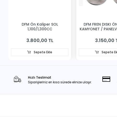
DFM Ön Kaliper SOL
DFM FREN DISKI ÖN 
1,100/1,300CC
KAMYONET / PANEL
3.800,00 TL
3.150,00 
Sepete Ekle
Sepete Ek
Hızlı Teslimat
Siparişleriniz en kısa sürede elinize ulaşır.