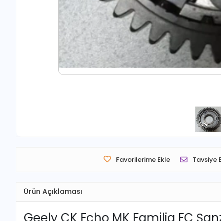
Favorilerime Ekle
Tavsiye 
Ürün Açıklaması
Geely CK Echo MK Familia FC Şa