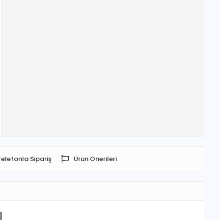
Telefonla Sipariş
Ürün Önerileri
l