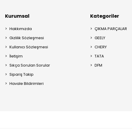
Kurumsal
Kategoriler
Hakkımızda
ÇIKMA PARÇALAR
Gizlilik Sözleşmesi
GEELY
Kullanıcı Sözleşmesi
CHERY
İletişim
TATA
Sıkça Sorulan Sorular
DFM
Sipariş Takip
Havale Bildirimleri