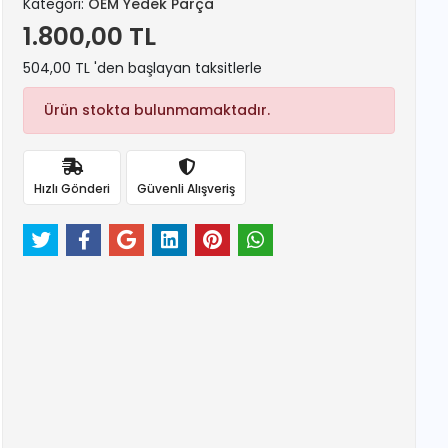
Kategori:
OEM Yedek Parça
1.800,00 TL
504,00 TL 'den başlayan taksitlerle
Ürün stokta bulunmamaktadır.
Hızlı Gönderi
Güvenli Alışveriş