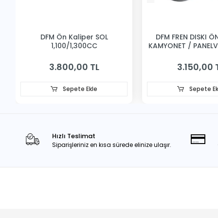
DFM Ön Kaliper SOL
DFM FREN DISKI ÖN 
1,100/1,300CC
KAMYONET / PANEL
3.800,00 TL
3.150,00 
Sepete Ekle
Sepete Ek
Hızlı Teslimat
Siparişleriniz en kısa sürede elinize ulaşır.