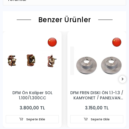
Benzer Ürünler
DFM Ön Kaliper SOL
DFM FREN DISKI ÖN 1.1-1.3 /
1,100/1,300CC
KAMYONET / PANELVAN
231MM
3.800,00 TL
3.150,00 TL
Sepete Ekle
Sepete Ekle