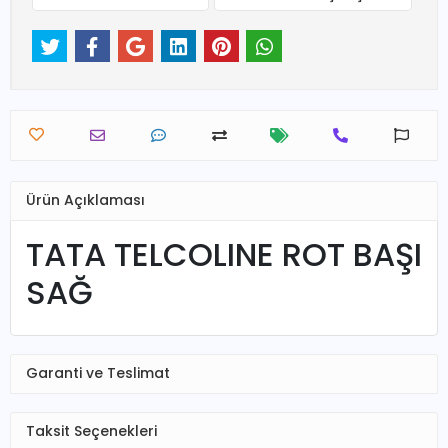
Ürün Açıklaması
TATA TELCOLINE ROT BAŞI
SAĞ
Garanti ve Teslimat
Taksit Seçenekleri