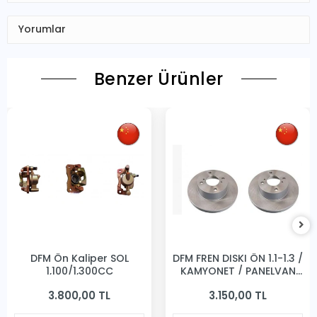
Yorumlar
Benzer Ürünler
DFM Ön Kaliper SOL
DFM FREN DISKI ÖN 1.1-1.3 /
1,100/1,300CC
KAMYONET / PANELVAN
231MM
3.800,00 TL
3.150,00 TL