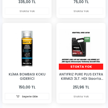
335,00 TL
75,00 TL
Stokta Yok
Stokta Yok
STOKTA YOK
KLİMA BOMBASI KOKU
ANTIFRIZ PURE PLUS EXTRA
GİDERİCİ
KIRMIZI 3LT. HDI Sigorta
Guvencesi
150,00 TL
251,96 TL
Sepete Ekle
Stokta Yok