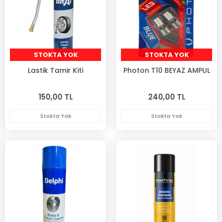
STOKTA YOK
STOKTA YOK
Lastik Tamir Kiti
Photon T10 BEYAZ AMPUL
150,00 TL
240,00 TL
Stokta Yok
Stokta Yok