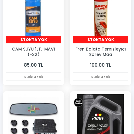
STOKTA YOK
STOKTA YOK
CAM SUYU 1LT.-MAVI
Fren Balata Temızleyıcı
(-22)
Sprey Mga
85,00 TL
100,00 TL
Stokta Yok
Stokta Yok