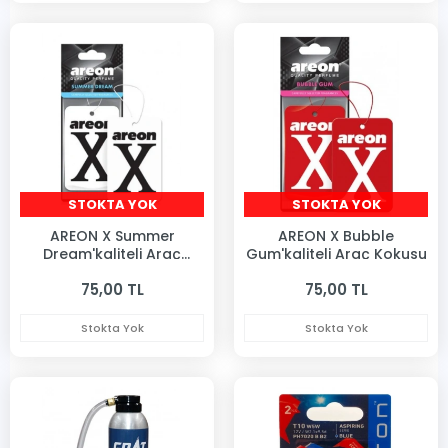
STOKTA YOK
STOKTA YOK
AREON X Summer
AREON X Bubble
Dream'kaliteli Araç
Gum'kaliteli Araç Kokusu
Kokusu
75,00 TL
75,00 TL
Stokta Yok
Stokta Yok