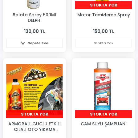
STOKTA YOK
Balata Sprey 500ML
Motor Temizleme Sprey
DELPHI
130,00 TL
150,00 TL
Sepete Ekle
Stokta Yok
STOKTA YOK
STOKTA YOK
ARMORALL GUCLU ETKILI
CAM SUYU ŞAMPUANI
CILALI OTO YIKAMA
SAMPUANI 520ML