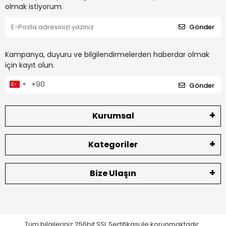
olmak istiyorum.
Gönder
Kampanya, duyuru ve bilgilendirmelerden haberdar olmak
için kayıt olun.
Gönder
Kurumsal
Kategoriler
Bize Ulaşın
Tüm bilgileriniz 256bit SSL Sertifikası ile korunmaktadır.