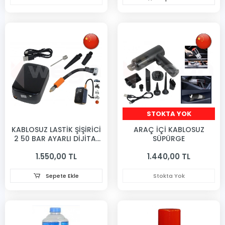
STOKTA YOK
KABLOSUZ LASTİK ŞİŞİRİCİ
ARAÇ İÇİ KABLOSUZ
2 50 BAR AYARLI DİJİTAL
SÜPÜRGE
GÖSTERGELİ
1.550,00 TL
1.440,00 TL
Sepete Ekle
Stokta Yok