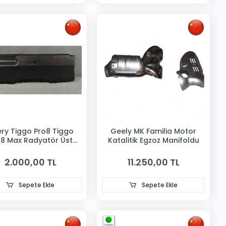
ry Tiggo Pro8 Tiggo
Geely MK Familia Motor
o8 Max Radyatör Üst
Katalitik Egzoz Manifoldu
valandırma Bakaliti
2.000,00 TL
11.250,00 TL
Sepete Ekle
Sepete Ekle