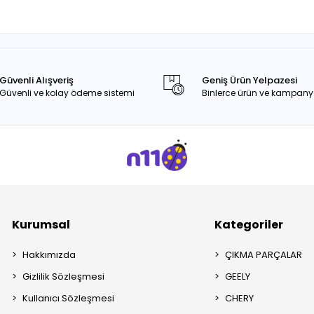
Güvenli Alışveriş
Geniş Ürün Yelpazesi
Güvenli ve kolay ödeme sistemi
Binlerce ürün ve kampany
Kurumsal
Kategoriler
Hakkımızda
ÇIKMA PARÇALAR
Gizlilik Sözleşmesi
GEELY
Kullanıcı Sözleşmesi
CHERY