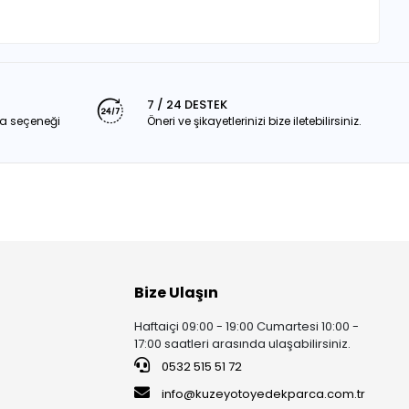
7 / 24 DESTEK
a seçeneği
Öneri ve şikayetlerinizi bize iletebilirsiniz.
Bize Ulaşın
Haftaiçi 09:00 - 19:00 Cumartesi 10:00 -
17:00 saatleri arasında ulaşabilirsiniz.
0532 515 51 72
info@kuzeyotoyedekparca.com.tr