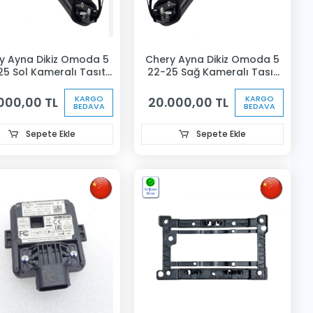
y Ayna Dikiz Omoda 5
Chery Ayna Dikiz Omoda 5
25 Sol Kameralı Tasıt
22-25 Sağ Kameralı Tasıt
Takıp 12 Fiş
Takıp12 Fiş
KARGO
KARGO
000,00 TL
20.000,00 TL
BEDAVA
BEDAVA
Sepete Ekle
Sepete Ekle