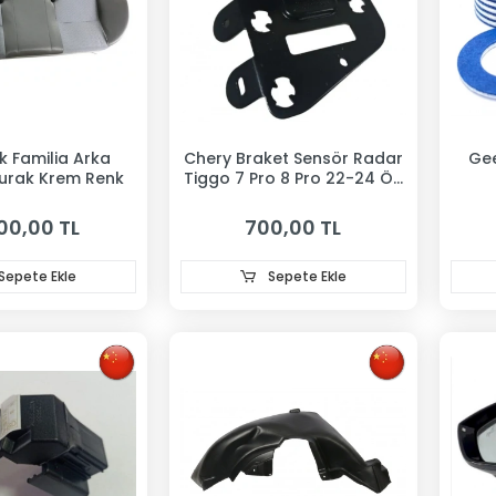
Arka
Chery Braket Sensör Radar
Gee
turak Krem Renk
Tiggo 7 Pro 8 Pro 22-24 Ön
Sac
00,00 TL
700,00 TL
Sepete Ekle
Sepete Ekle