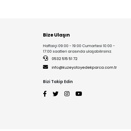
Bize Ulaşın
Haftaiçi 09:00 - 19:00 Cumartesi 10:00 -
17:00 saatleri arasında ulaşabilirsiniz.
0532 515 51 72
info@kuzeyotoyedekparca.com.tr
Bizi Takip Edin