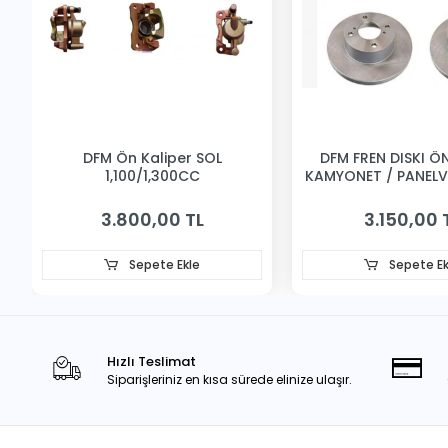
DFM Ön Kaliper SOL
DFM FREN DISKI ÖN 
1,100/1,300CC
KAMYONET / PANEL
3.800,00 TL
3.150,00 
Sepete Ekle
Sepete Ek
Hızlı Teslimat
Siparişleriniz en kısa sürede elinize ulaşır.