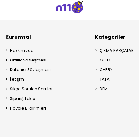
Kurumsal
Kategoriler
Hakkımızda
ÇIKMA PARÇALAR
Gizlilik Sözleşmesi
GEELY
Kullanıcı Sözleşmesi
CHERY
İletişim
TATA
Sıkça Sorulan Sorular
DFM
Sipariş Takip
Havale Bildirimleri