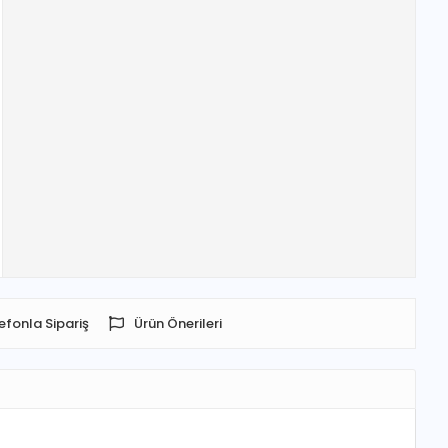
efonla Sipariş
Ürün Önerileri