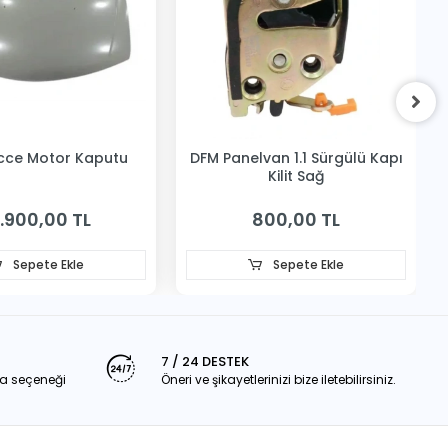
cce Motor Kaputu
DFM Panelvan 1.1 Sürgülü Kapı
Kilit Sağ
.900,00 TL
800,00 TL
Sepete Ekle
Sepete Ekle
7 / 24 DESTEK
a seçeneği
Öneri ve şikayetlerinizi bize iletebilirsiniz.