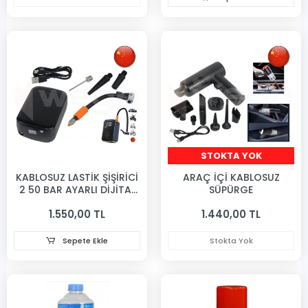
STOKTA YOK
KABLOSUZ LASTİK ŞİŞİRİCİ
ARAÇ İÇİ KABLOSUZ
2 50 BAR AYARLI DİJİTAL
SÜPÜRGE
GÖSTERGELİ
1.550,00 TL
1.440,00 TL
Sepete Ekle
Stokta Yok