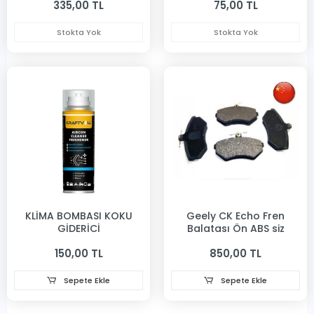
335,00 TL
75,00 TL
Stokta Yok
Stokta Yok
KLİMA BOMBASI KOKU
Geely CK Echo Fren
GİDERİCİ
Balatası Ön ABS siz
150,00 TL
850,00 TL
Sepete Ekle
Sepete Ekle