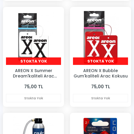
STOKTA YOK
STOKTA YOK
AREON X Summer
AREON X Bubble
Dream'kaliteli Araç
Gum'kaliteli Araç Kokusu
Kokusu
75,00 TL
75,00 TL
Stokta Yok
Stokta Yok