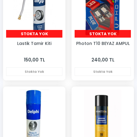
STOKTA YOK
STOKTA YOK
Lastik Tamir Kiti
Photon T10 BEYAZ AMPUL
150,00 TL
240,00 TL
Stokta Yok
Stokta Yok