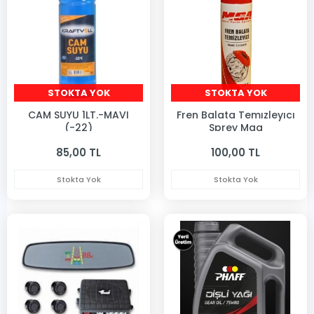
STOKTA YOK
STOKTA YOK
CAM SUYU 1LT.-MAVI
Fren Balata Temızleyıcı
(-22)
Sprey Mga
85,00 TL
100,00 TL
Stokta Yok
Stokta Yok