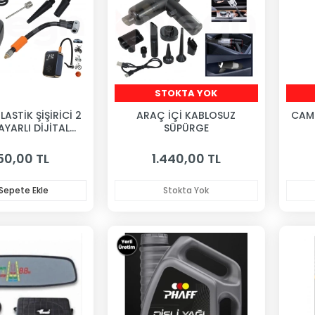
STOKTA YOK
ASTİK ŞİŞİRİCİ 2
ARAÇ İÇİ KABLOSUZ
CAM 
AYARLI DİJİTAL
SÜPÜRGE
STERGELİ
50,00 TL
1.440,00 TL
Sepete Ekle
Stokta Yok