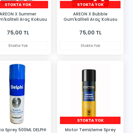
STOKTA YOK
STOKTA YOK
AREON X Summer
AREON X Bubble
m'kaliteli Araç Kokusu
Gum'kaliteli Araç Kokusu
75,00 TL
75,00 TL
Stokta Yok
Stokta Yok
STOKTA YOK
ta Sprey 500ML DELPHI
Motor Temizleme Sprey