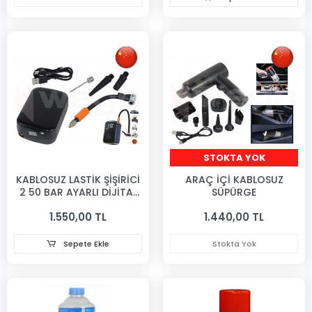
STOKTA YOK
KABLOSUZ LASTİK ŞİŞİRİCİ
ARAÇ İÇİ KABLOSUZ
2 50 BAR AYARLI DİJİTAL
SÜPÜRGE
GÖSTERGELİ
1.550,00 TL
1.440,00 TL
Sepete Ekle
Stokta Yok