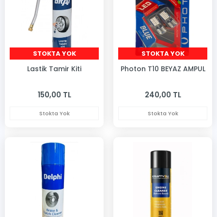
STOKTA YOK
STOKTA YOK
Lastik Tamir Kiti
Photon T10 BEYAZ AMPUL
150,00 TL
240,00 TL
Stokta Yok
Stokta Yok