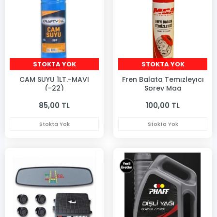
STOKTA YOK
STOKTA YOK
CAM SUYU 1LT.-MAVI
Fren Balata Temızleyıcı
(-22)
Sprey Mga
85,00 TL
100,00 TL
Stokta Yok
Stokta Yok