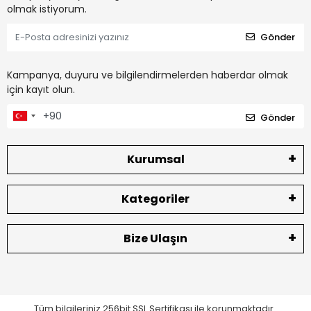
olmak istiyorum.
Gönder
Kampanya, duyuru ve bilgilendirmelerden haberdar olmak
için kayıt olun.
Gönder
Kurumsal
Kategoriler
Bize Ulaşın
Tüm bilgileriniz 256bit SSL Sertifikası ile korunmaktadır.