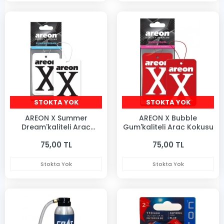
STOKTA YOK
STOKTA YOK
AREON X Summer
AREON X Bubble
Dream'kaliteli Araç
Gum'kaliteli Araç Kokusu
Kokusu
75,00 TL
75,00 TL
Stokta Yok
Stokta Yok