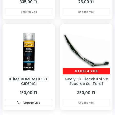
335,00 TL
75,00 TL
Stokta Yok
Stokta Yok
STOKTA YOK
KLİMA BOMBASI KOKU
Geely Ck Silecek Kol Ve
GİDERİCİ
Süpürge Sol Taraf
150,00 TL
350,00 TL
Sepete Ekle
Stokta Yok