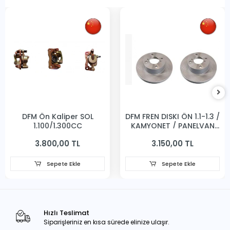
DFM Ön Kaliper SOL
DFM FREN DISKI ÖN 1.1-1.3 /
1,100/1,300CC
KAMYONET / PANELVAN
231MM
3.800,00 TL
3.150,00 TL
Sepete Ekle
Sepete Ekle
Hızlı Teslimat
Siparişleriniz en kısa sürede elinize ulaşır.