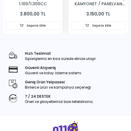
1,100/1,300CC
KAMYONET / PANELVAN
231MM
3.800,00 TL
3.150,00 TL
Sepete Ekle
Sepete Ekle
Hızlı Teslimat
Siparişleriniz en kısa sürede elinize ulaşır.
Güvenli Alışveriş
Güvenli ve kolay ödeme sistemi
Geniş Ürün Yelpazesi
Binlerce ürün ve kampanya seçeneği
7 / 24 DESTEK
Öneri ve şikayetlerinizi bize iletebilirsiniz.