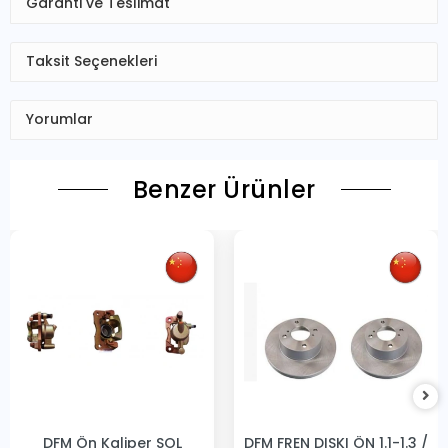
Garanti ve Teslimat
Taksit Seçenekleri
Yorumlar
Benzer Ürünler
DFM Ön Kaliper SOL
DFM FREN DISKI ÖN 1.1-1.3 /